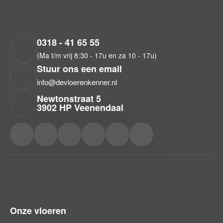
Voor het eerst
onderhouden/dweilen
14 dagen
na
0318 - 41 65 55
(Ma t/m vrij 8:30 - 17u en za 10 - 17u)
Stuur ons een email
info@devloerenkenner.nl
Newtonstraat 5
3902 HP Veenendaal
Onze vloeren