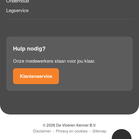
Onderhoud
Legservice
Hulp nodig?
Onze medewerkers staan voor jou klaar.
Klantenservice
© 2026 De Vloeren Kenner B.V.
Disclaimer
Privacy en cookies
Sitemap